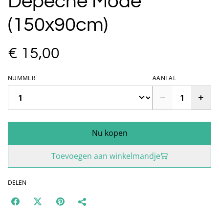
Depeche Mode
(150x90cm)
€ 15,00
NUMMER
AANTAL
Nu kopen
Toevoegen aan winkelmandje
DELEN