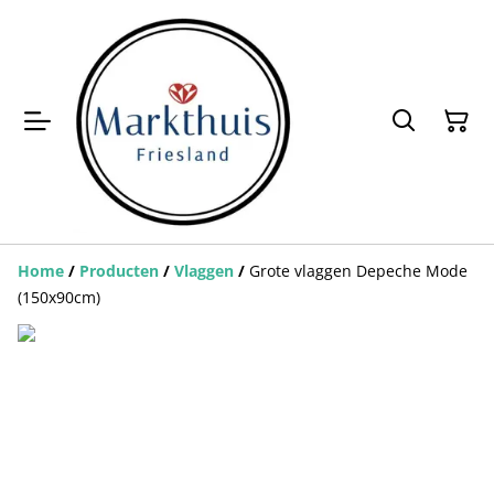
Home
/
Producten
/
Vlaggen
/
Grote vlaggen Depeche Mode
(150x90cm)