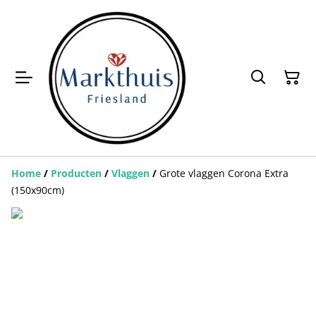
Home
/
Producten
/
Vlaggen
/
Grote vlaggen Corona Extra
(150x90cm)