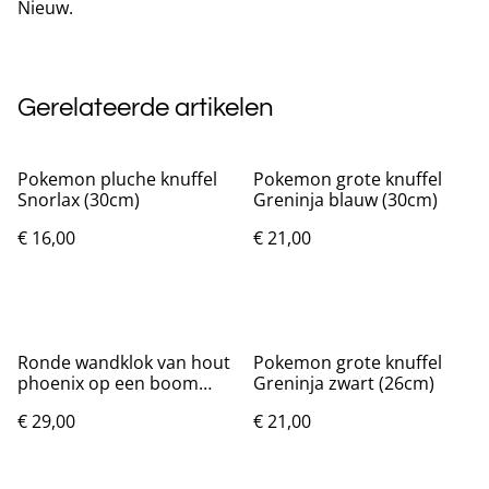
Nieuw.
Gerelateerde artikelen
Pokemon pluche knuffel
Pokemon grote knuffel
Snorlax (30cm)
Greninja blauw (30cm)
€ 16,00
€ 21,00
Ronde wandklok van hout
Pokemon grote knuffel
phoenix op een boom
Greninja zwart (26cm)
(25cm)
€ 29,00
€ 21,00