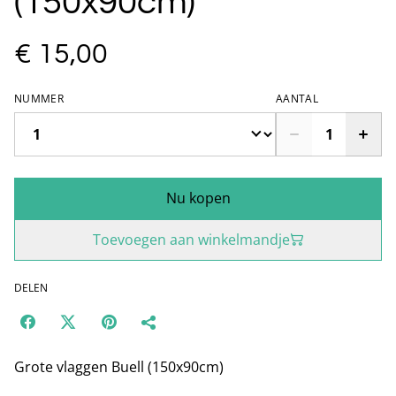
(150x90cm)
€ 15,00
NUMMER
AANTAL
Nu kopen
Toevoegen aan winkelmandje
DELEN
Grote vlaggen Buell (150x90cm)