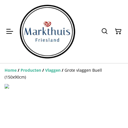
Home
/
Producten
/
Vlaggen
/
Grote vlaggen Buell
(150x90cm)