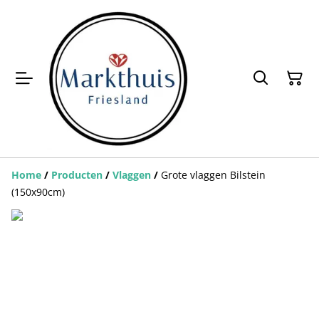
Home
/
Producten
/
Vlaggen
/
Grote vlaggen Bilstein
(150x90cm)