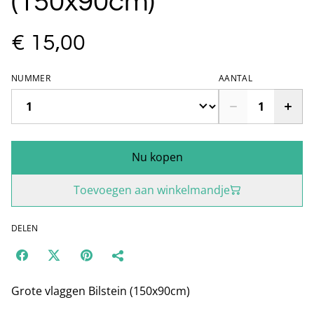
(150x90cm)
€ 15,00
NUMMER
AANTAL
Nu kopen
Toevoegen aan winkelmandje
DELEN
Grote vlaggen Bilstein (150x90cm)