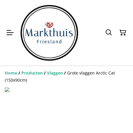
Home
/
Producten
/
Vlaggen
/
Grote vlaggen Arctic Cat
(150x90cm)