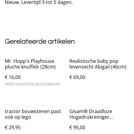
Nieuw. Levertijd 3 tot 5 dagen.
Gerelateerde artikelen
Mr. Hopp's Playhouse
Realistische baby pop
pluche knuffels (28cm)
levensecht Abigail (46cm)
€ 16,00
€ 69,00
MEER VARIANTEN BESCHIKBAAR
tractor bouwstenen past
Gisam® Draadloze
ook op lego
Hogedrukreiniger
(Inclusief Accu)
€ 29,95
€ 95,00