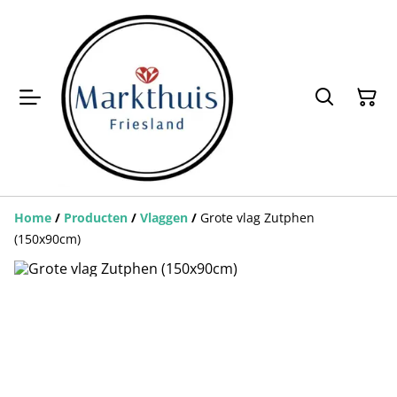
Home
/
Producten
/
Vlaggen
/
Grote vlag Zutphen
(150x90cm)