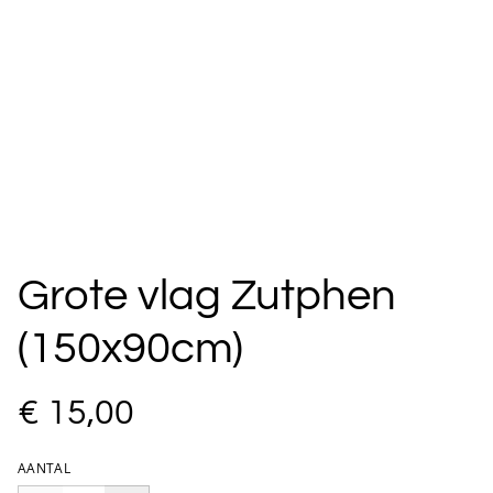
Grote vlag Zutphen
(150x90cm)
€ 15,00
AANTAL