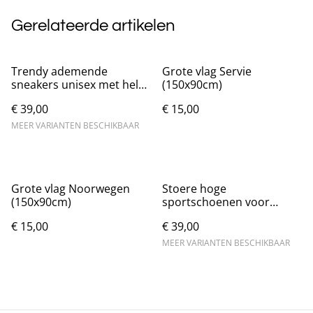
Gerelateerde artikelen
Trendy ademende
Grote vlag Servie
sneakers unisex met hele
(150x90cm)
dikke zolen
€ 39,00
€ 15,00
MEER VARIANTEN BESCHIKBAAR
Grote vlag Noorwegen
Stoere hoge
(150x90cm)
sportschoenen voor
heren met dikke zolen
€ 15,00
€ 39,00
MEER VARIANTEN BESCHIKBAAR