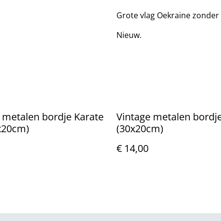
Grote vlag Oekraine zonder
Nieuw.
 metalen bordje Karate
Vintage metalen bordj
x20cm)
(30x20cm)
€ 14,00