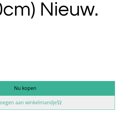
0cm) Nieuw.
Nu kopen
oegen aan winkelmandje