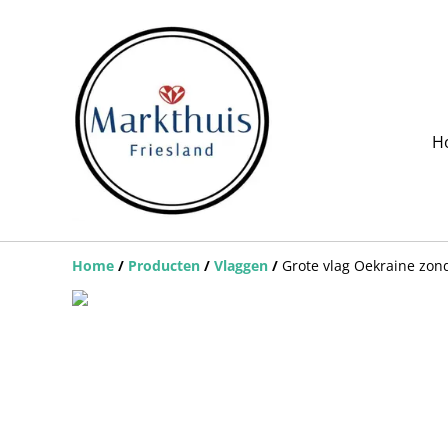
H
Home
/
Producten
/
Vlaggen
/
Grote vlag Oekraine zon