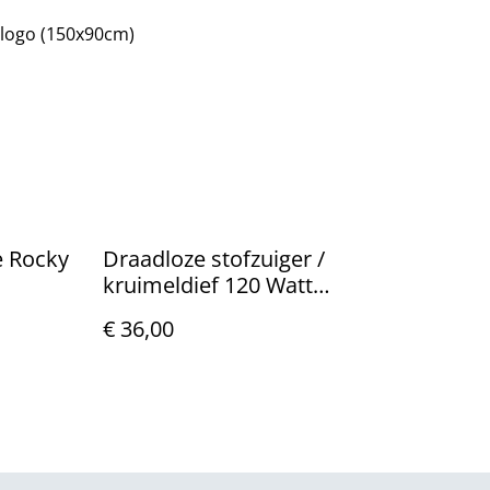
 logo (150x90cm)
e Rocky
Draadloze stofzuiger /
kruimeldief 120 Watt
Gloednieuw.
€ 36,00