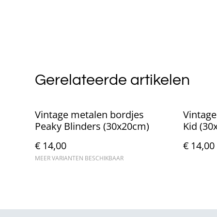
Gerelateerde artikelen
Vintage metalen bordjes
Vintage
Peaky Blinders (30x20cm)
Kid (30
€ 14,00
€ 14,00
MEER VARIANTEN BESCHIKBAAR