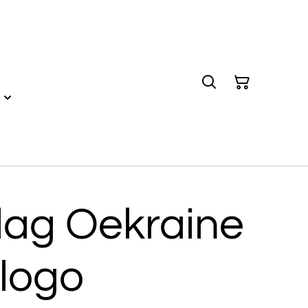
lag Oekraine
 logo