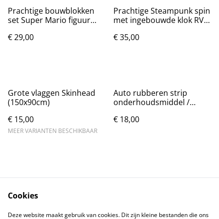
Prachtige bouwblokken
Prachtige Steampunk spin
set Super Mario figuur
met ingebouwde klok RVS
groot (35cm)
(25cm)
€ 29,00
€ 35,00
Grote vlaggen Skinhead
Auto rubberen strip
(150x90cm)
onderhoudsmiddel /
reparatie 100ml
€ 15,00
€ 18,00
MEER VARIANTEN BESCHIKBAAR
Cookies
Contact
Voorwaarden
Deze website maakt gebruik van cookies. Dit zijn kleine bestanden die ons