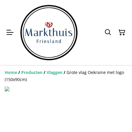
Home
/
Producten
/
Vlaggen
/
Grote vlag Oekraine met logo
(150x90cm)