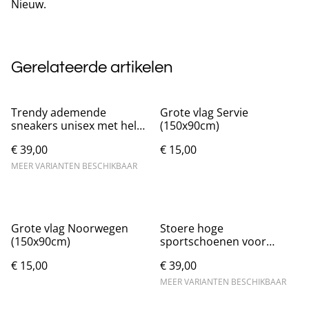
Nieuw.
Gerelateerde artikelen
Trendy ademende
Grote vlag Servie
sneakers unisex met hele
(150x90cm)
dikke zolen
€ 39,00
€ 15,00
MEER VARIANTEN BESCHIKBAAR
Grote vlag Noorwegen
Stoere hoge
(150x90cm)
sportschoenen voor
heren met dikke zolen
€ 15,00
€ 39,00
MEER VARIANTEN BESCHIKBAAR