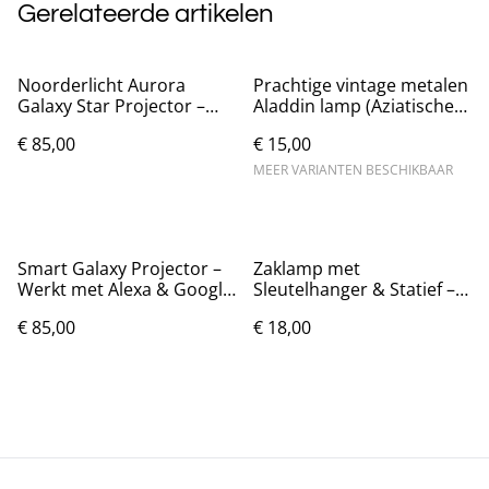
Gerelateerde artikelen
Noorderlicht Aurora
Prachtige vintage metalen
Galaxy Star Projector –
Aladdin lamp (Aziatische
Maanlamp
stijl)
€ 85,00
€ 15,00
MEER VARIANTEN BESCHIKBAAR
Smart Galaxy Projector –
Zaklamp met
Werkt met Alexa & Google
Sleutelhanger & Statief –
Home
Noodlamp
€ 85,00
€ 18,00