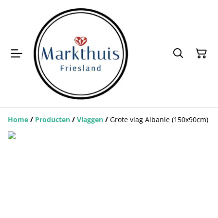
Home
/
Producten
/
Vlaggen
/
Grote vlag Albanie (150x90cm)