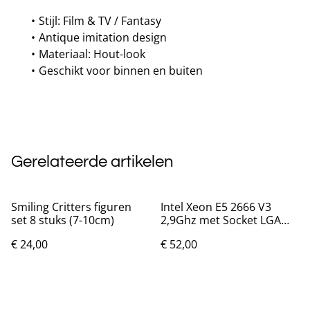
Stijl: Film & TV / Fantasy
Antique imitation design
Materiaal: Hout-look
Geschikt voor binnen en buiten
Gerelateerde artikelen
Smiling Critters figuren
Intel Xeon E5 2666 V3
set 8 stuks (7-10cm)
2,9Ghz met Socket LGA
2011-3
€ 24,00
€ 52,00