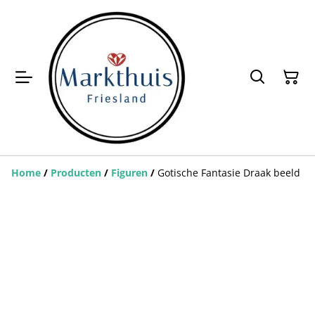
Home
/
Producten
/
Figuren
/
Gotische Fantasie Draak beeld