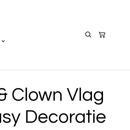
& Clown Vlag
asy Decoratie