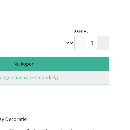
AANTAL
Nu kopen
oegen aan winkelmandje
sy Decoratie