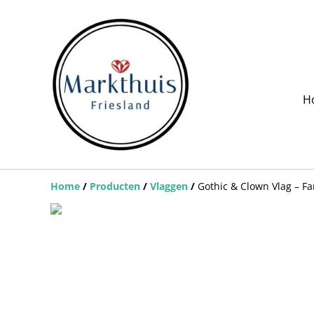
H
Home
/
Producten
/
Vlaggen
/
Gothic & Clown Vlag – Fa