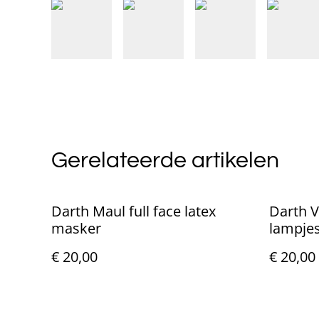
Gerelateerde artikelen
Darth Maul full face latex
Darth 
masker
lampje
€ 20,00
€ 20,00