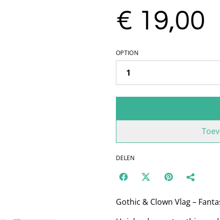
€ 19,00
OPTION
Toev
DELEN
Gothic & Clown Vlag – Fanta