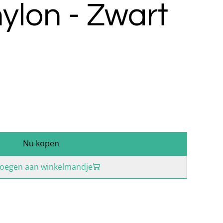
nylon - Zwart
Nu kopen
oegen aan winkelmandje