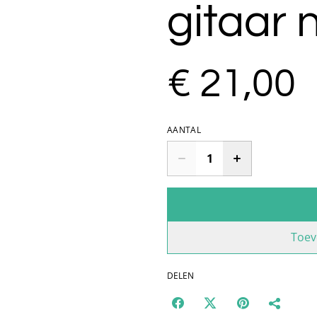
gitaar 
€ 21,00
AANTAL
Toev
DELEN