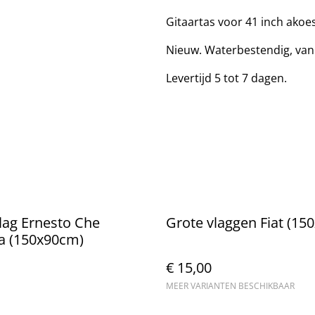
Gitaartas voor 41 inch akoes
Nieuw. Waterbestendig, van
Levertijd 5 tot 7 dagen.
lag Ernesto Che
Grote vlaggen Fiat (15
a (150x90cm)
€ 15,00
MEER VARIANTEN BESCHIKBAAR