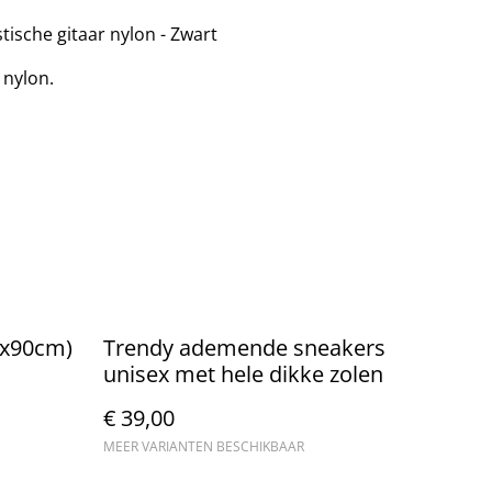
tische gitaar nylon - Zwart
 nylon.
0x90cm)
Trendy ademende sneakers
unisex met hele dikke zolen
€ 39,00
MEER VARIANTEN BESCHIKBAAR