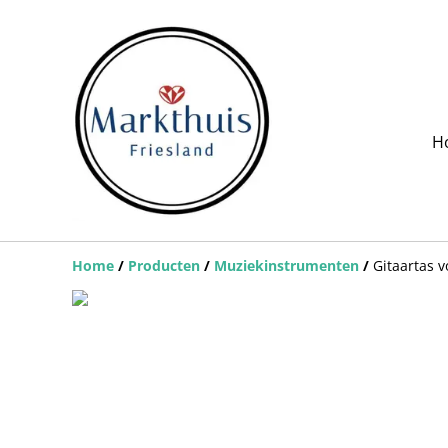
H
Home
/
Producten
/
Muziekinstrumenten
/
Gitaartas v