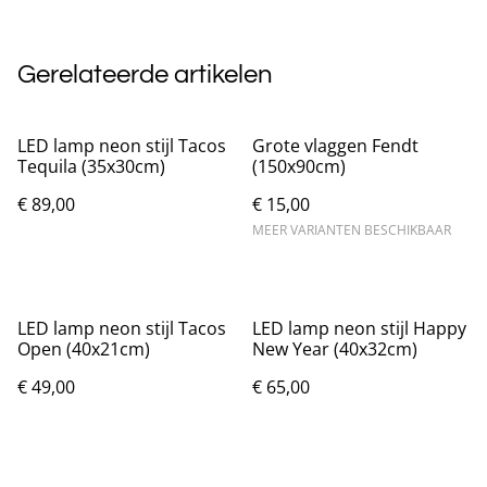
Gerelateerde artikelen
LED lamp neon stijl Tacos
Grote vlaggen Fendt
Tequila (35x30cm)
(150x90cm)
€ 89,00
€ 15,00
MEER VARIANTEN BESCHIKBAAR
LED lamp neon stijl Tacos
LED lamp neon stijl Happy
Open (40x21cm)
New Year (40x32cm)
€ 49,00
€ 65,00