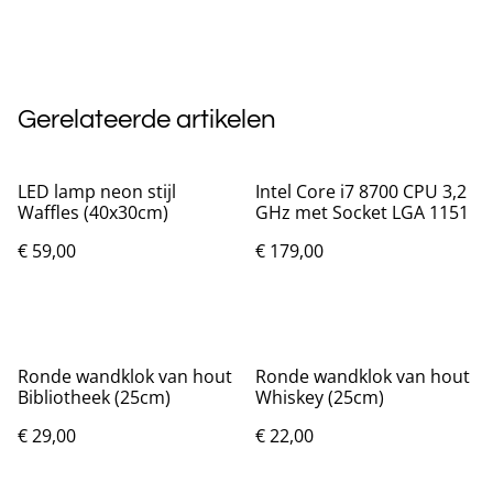
Gerelateerde artikelen
LED lamp neon stijl
Intel Core i7 8700 CPU 3,2
Waffles (40x30cm)
GHz met Socket LGA 1151
€ 59,00
€ 179,00
Ronde wandklok van hout
Ronde wandklok van hout
Bibliotheek (25cm)
Whiskey (25cm)
€ 29,00
€ 22,00