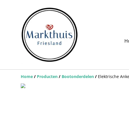
H
Home
/
Producten
/
Bootonderdelen
/
Elektrische Ank