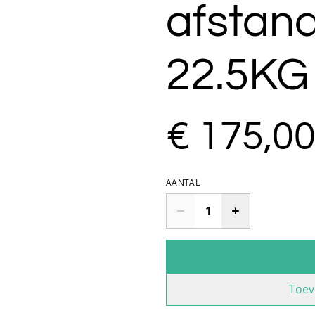
afstan
22.5KG
€ 175,0
AANTAL
Toev