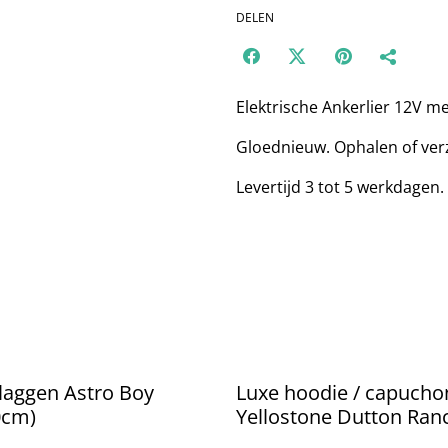
DELEN
Elektrische Ankerlier 12V m
Gloednieuw. Ophalen of ver
Levertijd 3 tot 5 werkdagen.
laggen Astro Boy
Luxe hoodie / capuchon
0cm)
Yellostone Dutton Ran