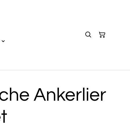
sche Ankerlier
t