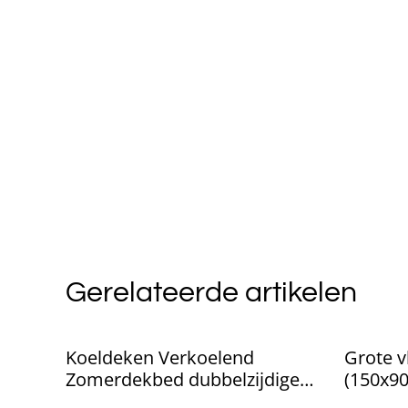
Gerelateerde artikelen
Koeldeken Verkoelend
Grote v
Zomerdekbed dubbelzijdige
(150x9
verkoelende stof.