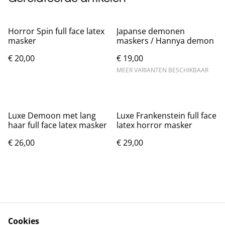
Horror Spin full face latex
Japanse demonen
masker
maskers / Hannya demon
€ 20,00
€ 19,00
MEER VARIANTEN BESCHIKBAAR
Luxe Demoon met lang
Luxe Frankenstein full face
haar full face latex masker
latex horror masker
€ 26,00
€ 29,00
Cookies