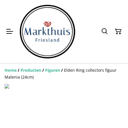
Home
/
Producten
/
Figuren
/
Elden Ring collectors figuur
Malenia (24cm)