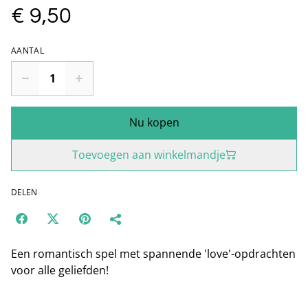
€ 9,50
AANTAL
Nu kopen
Toevoegen aan winkelmandje
DELEN
Een romantisch spel met spannende 'love'-opdrachten
voor alle geliefden!