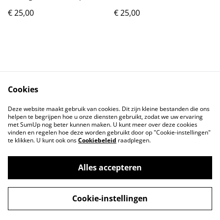
(25cm)
€ 25,00
€ 25,00
Cookies
Contact
Voorwaarden
Deze website maakt gebruik van cookies. Dit zijn kleine bestanden die ons
Privacybeleid
Cookiebeleid
helpen te begrijpen hoe u onze diensten gebruikt, zodat we uw ervaring
met SumUp nog beter kunnen maken. U kunt meer over deze cookies
vinden en regelen hoe deze worden gebruikt door op "Cookie-instellingen"
te klikken. U kunt ook ons
Cookiebeleid
raadplegen.
Alles accepteren
©
2026
Markthuis Friesland
Cookie-instellingen
powered by