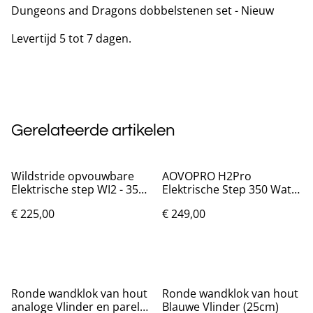
Dungeons and Dragons dobbelstenen set - Nieuw
Levertijd 5 tot 7 dagen.
Gerelateerde artikelen
Wildstride opvouwbare
AOVOPRO H2Pro
Elektrische step WI2 - 350
Elektrische Step 350 Watt
Watt 36V Max 30km/uur
36V 25km/uur
€ 225,00
€ 249,00
Ronde wandklok van hout
Ronde wandklok van hout
analoge Vlinder en parels
Blauwe Vlinder (25cm)