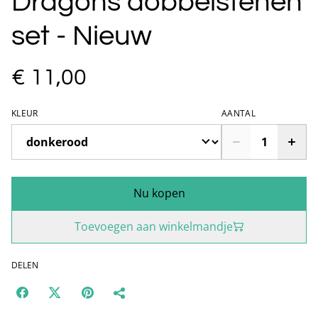
Dragons dobbelstenen
set - Nieuw
€ 11,00
KLEUR
AANTAL
Nu kopen
Toevoegen aan winkelmandje
DELEN