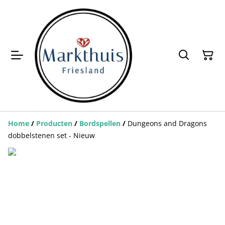
Home
/
Producten
/
Bordspellen
/
Dungeons and Dragons
dobbelstenen set - Nieuw