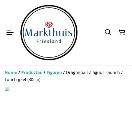
Home
/
Producten
/
Figuren
/
Dragonball Z figuur Launch /
Lunch geel (30cm)