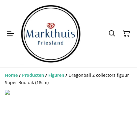
Home
/
Producten
/
Figuren
/
Dragonball Z collectors figuur
Super Buu dik (18cm)