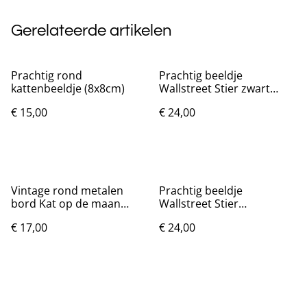
Gerelateerde artikelen
Prachtig rond
Prachtig beeldje
kattenbeeldje (8x8cm)
Wallstreet Stier zwart
(22cm)
€ 15,00
€ 24,00
Vintage rond metalen
Prachtig beeldje
bord Kat op de maan
Wallstreet Stier
(20cm)
goudkleurig (20cm)
€ 17,00
€ 24,00