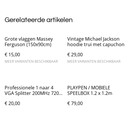
Gerelateerde artikelen
Grote vlaggen Massey
Vintage Michael Jackson
Ferguson (150x90cm)
hoodie trui met capuchon
€ 15,00
€ 29,00
MEER VARIANTEN BESCHIKBAAR
MEER VARIANTEN BESCHIKBAAR
Professionele 1 naar 4
PLAYPEN / MOBIELE
VGA Splitter 200MHz 720P
SPEELBOX 1.2 x 1.2m
/ 1080P
€ 20,00
€ 79,00