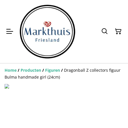
Home
/
Producten
/
Figuren
/
Dragonball Z collectors figuur
Bulma handmade girl (24cm)