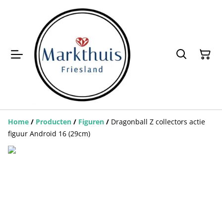
Home
/
Producten
/
Figuren
/
Dragonball Z collectors actie
figuur Android 16 (29cm)