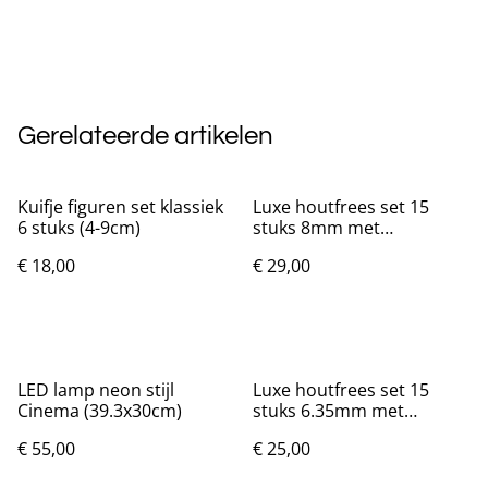
Gerelateerde artikelen
Kuifje figuren set klassiek
Luxe houtfrees set 15
6 stuks (4-9cm)
stuks 8mm met
opbergdoos
€ 18,00
€ 29,00
LED lamp neon stijl
Luxe houtfrees set 15
Cinema (39.3x30cm)
stuks 6.35mm met
opbergdoos
€ 55,00
€ 25,00