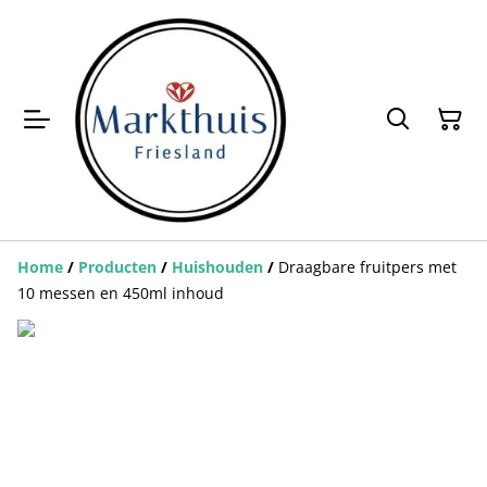
Home
/
Producten
/
Huishouden
/
Draagbare fruitpers met
10 messen en 450ml inhoud