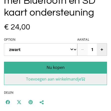
met Bluetooth en SD
kaart ondersteuning
€ 24,00
OPTION
AANTAL
Nu kopen
Toevoegen aan winkelmandje
DELEN