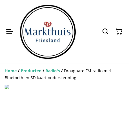
Home
/
Producten
/
Radio's
/
Draagbare FM radio met
Bluetooth en SD kaart ondersteuning