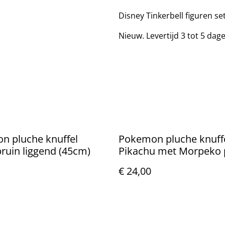
Disney Tinkerbell figuren se
Nieuw. Levertijd 3 tot 5 dag
n pluche knuffel
Pokemon pluche knuff
bruin liggend (45cm)
Pikachu met Morpeko 
(23cm)
€ 24,00