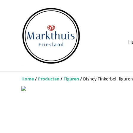
H
Home
/
Producten
/
Figuren
/
Disney Tinkerbell figuren