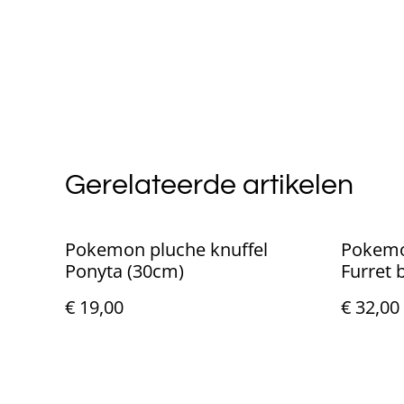
Gerelateerde artikelen
Pokemon pluche knuffel
Pokemo
Ponyta (30cm)
Furret 
€ 19,00
€ 32,00