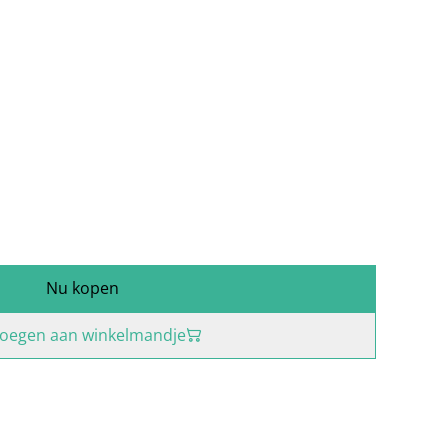
Nu kopen
oegen aan winkelmandje