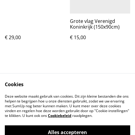
Grote vlag Verenigd
Koninkrijk (150x90cm)
€ 29,00
€ 15,00
Cookies
Contact
Voorwaarden
Deze website maakt gebruik van cookies. Dit zijn kleine bestanden die ons
Privacybeleid
Cookiebeleid
helpen te begrijpen hoe u onze diensten gebruikt, zodat we uw ervaring
met SumUp nog beter kunnen maken. U kunt meer over deze cookies
vinden en regelen hoe deze worden gebruikt door op "Cookie-instellingen"
te klikken. U kunt ook ons
Cookiebeleid
raadplegen.
Alles accepteren