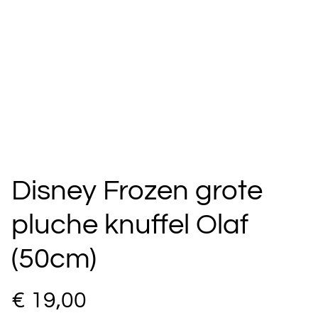
Disney Frozen grote
pluche knuffel Olaf
(50cm)
€ 19,00