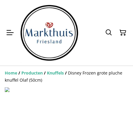
Home
/
Producten
/
Knuffels
/
Disney Frozen grote pluche
knuffel Olaf (50cm)