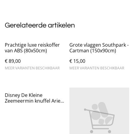
Gerelateerde artikelen
Prachtige luxe reiskoffer
Grote vlaggen Southpark -
van ABS (80x50cm)
Cartman (150x90cm)
€ 89,00
€ 15,00
MEER VARIANTEN BESCHIKBAAR
MEER VARIANTEN BESCHIKBAAR
Disney De Kleine
Zeemeermin knuffel Ariel
(40cm)