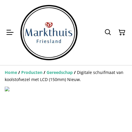
Home
/
Producten
/
Gereedschap
/
Digitale schuifmaat van
koolstofvezel met LCD (150mm) Nieuw.