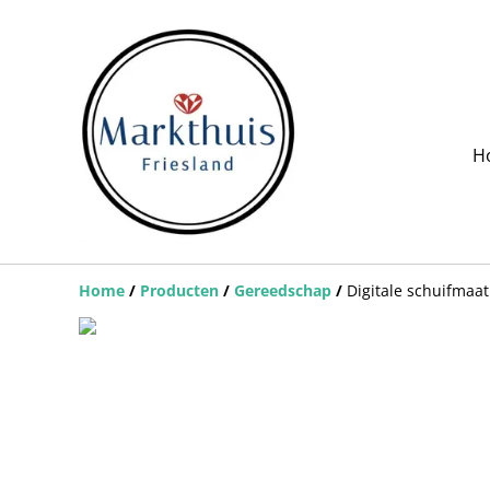
H
Home
/
Producten
/
Gereedschap
/
Digitale schuifmaa