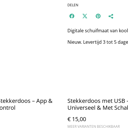
DELEN
Digitale schuifmaat van ko
Nieuw. Levertijd 3 tot 5 dag
Stekkerdoos – App &
Stekkerdoos met USB 
ontrol
Universeel & Met Scha
€ 15,00
MEER VARIANTEN BESCHIKBAAR