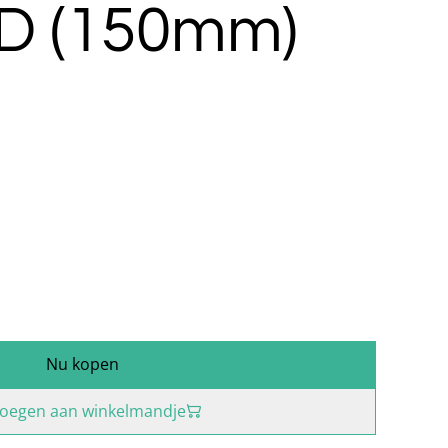
D (150mm)
Nu kopen
oegen aan winkelmandje