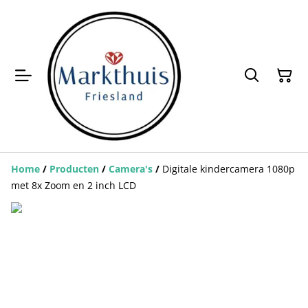
Home
/
Producten
/
Camera's
/
Digitale kindercamera 1080p
met 8x Zoom en 2 inch LCD