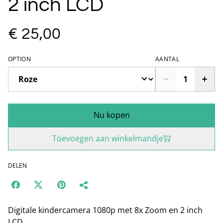
2 inch LCD
€ 25,00
OPTION
AANTAL
Nu kopen
Toevoegen aan winkelmandje
DELEN
Digitale kindercamera 1080p met 8x Zoom en 2 inch
LCD