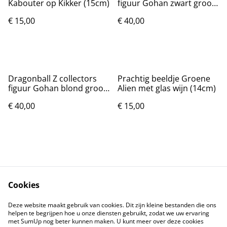
Kabouter op Kikker (15cm)
figuur Gohan zwart groot
(31cm)
€ 15,00
€ 40,00
Dragonball Z collectors
Prachtig beeldje Groene
figuur Gohan blond groot
Alien met glas wijn (14cm)
(31cm)
€ 40,00
€ 15,00
Cookies
Contact
Voorwaarden
Deze website maakt gebruik van cookies. Dit zijn kleine bestanden die ons
Privacybeleid
Cookiebeleid
helpen te begrijpen hoe u onze diensten gebruikt, zodat we uw ervaring
met SumUp nog beter kunnen maken. U kunt meer over deze cookies