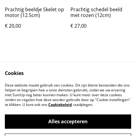
Prachtig beeldje Skelet op
Prachtig schedel beeld
motor (12.5cm)
met rozen (12cm)
€ 20,00
€ 27,00
Cookies
Contact
Voorwaarden
Deze website maakt gebruik van cookies. Dit zijn kleine bestanden die ons
Privacybeleid
Cookiebeleid
helpen te begrijpen hoe u onze diensten gebruikt, zodat we uw ervaring
met SumUp nog beter kunnen maken. U kunt meer over deze cookies
vinden en regelen hoe deze worden gebruikt door op "Cookie-instellingen"
te klikken. U kunt ook ons
Cookiebeleid
raadplegen.
Alles accepteren
©
2026
Markthuis Friesland