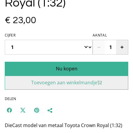
Royal (1:32)
€ 23,00
CIJFER
AANTAL
Nu kopen
Toevoegen aan winkelmandje
DELEN
DieCast model van metaal Toyota Crown Royal (1:32)