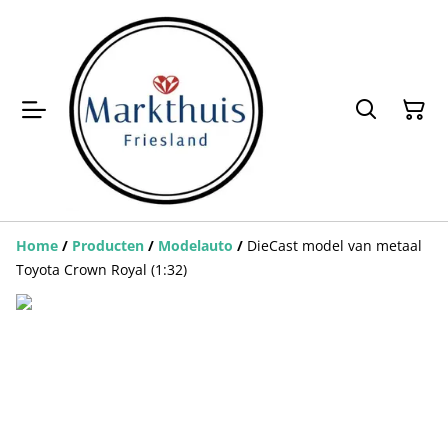
Home
/
Producten
/
Modelauto
/
DieCast model van metaal
Toyota Crown Royal (1:32)