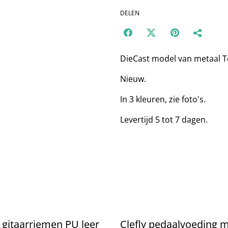
DELEN
DieCast model van metaal Te
Nieuw.
In 3 kleuren, zie foto's.
Levertijd 5 tot 7 dagen.
 gitaarriemen PU leer
Clefly pedaalvoeding m