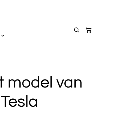
t model van
Tesla