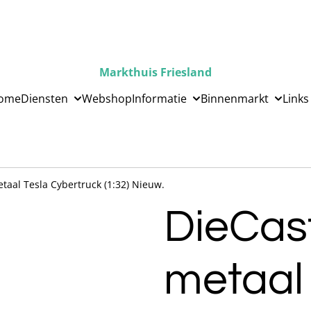
Markthuis Friesland
ome
Diensten
Webshop
Informatie
Binnenmarkt
Links
taal Tesla Cybertruck (1:32) Nieuw.
DieCas
metaal 