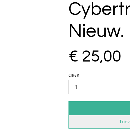
Cybertr
Nieuw.
€ 25,00
CIJFER
Toev