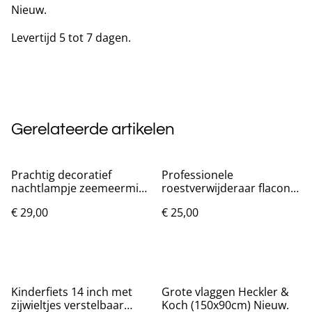
Nieuw.
Levertijd 5 tot 7 dagen.
Gerelateerde artikelen
Prachtig decoratief
Professionele
nachtlampje zeemeermin
roestverwijderaar flacon
(19cm)
120ml
€ 29,00
€ 25,00
Kinderfiets 14 inch met
Grote vlaggen Heckler &
zijwieltjes verstelbaar
Koch (150x90cm) Nieuw.