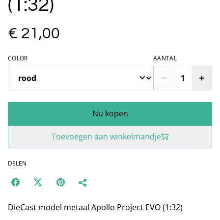
(1:32)
€ 21,00
COLOR
AANTAL
Nu kopen
Toevoegen aan winkelmandje
DELEN
DieCast model metaal Apollo Project EVO (1:32)