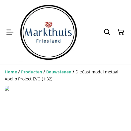
Home
/
Producten
/
Bouwstenen
/
DieCast model metaal
Apollo Project EVO (1:32)