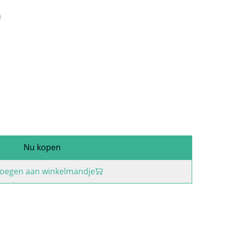
)
Nu kopen
oegen aan winkelmandje