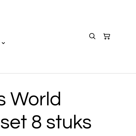
s World
 set 8 stuks