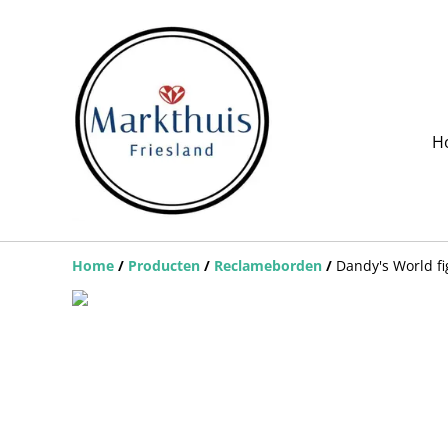
H
Home
/
Producten
/
Reclameborden
/
Dandy's World fi