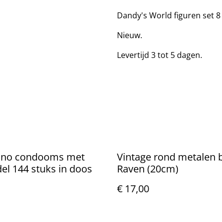
Dandy's World figuren set 8
Nieuw.
Levertijd 3 tot 5 dagen.
ino condooms met
Vintage rond metalen 
del 144 stuks in doos
Raven (20cm)
€ 17,00