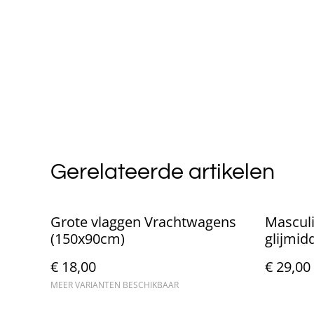
Gerelateerde artikelen
Grote vlaggen Vrachtwagens
Mascul
(150x90cm)
glijmid
€ 18,00
€ 29,00
MEER VARIANTEN BESCHIKBAAR