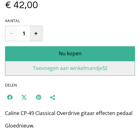
€ 42,00
AANTAL
Nu kopen
Toevoegen aan winkelmandje
DELEN
Caline CP-49 Classical Overdrive gitaar effecten pedaal
Gloednieuw.