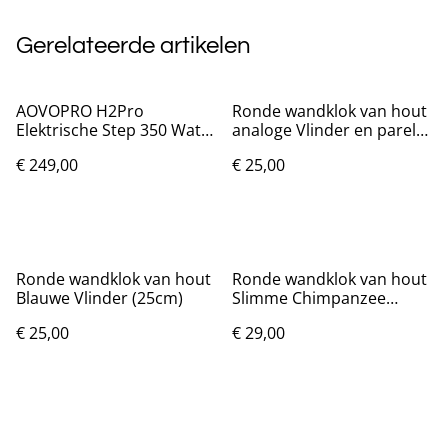
Gerelateerde artikelen
AOVOPRO H2Pro
Ronde wandklok van hout
Elektrische Step 350 Watt
analoge Vlinder en parels
36V 25km/uur
(25cm)
€ 249,00
€ 25,00
Ronde wandklok van hout
Ronde wandklok van hout
Blauwe Vlinder (25cm)
Slimme Chimpanzee
(25cm)
€ 25,00
€ 29,00