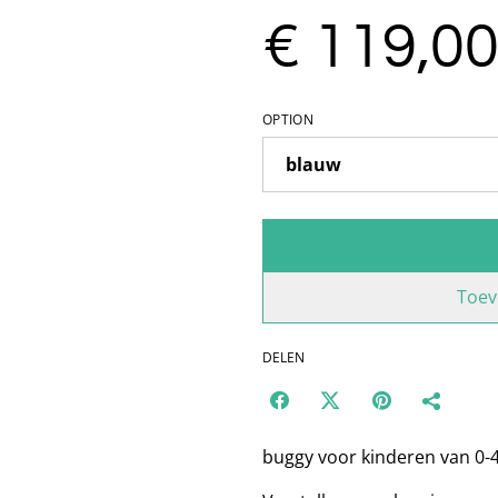
€ 119,0
OPTION
Toev
DELEN
buggy voor kinderen van 0-4