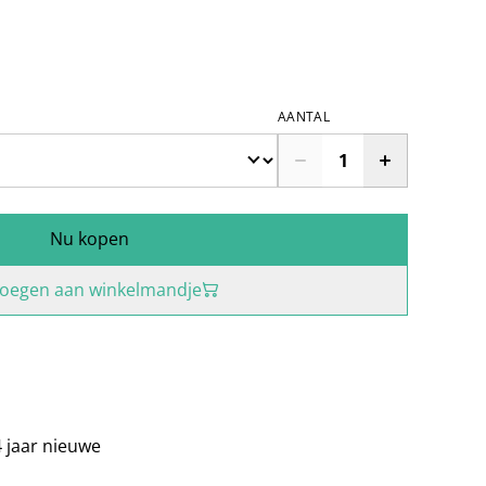
0
AANTAL
Nu kopen
oegen aan winkelmandje
 jaar nieuwe