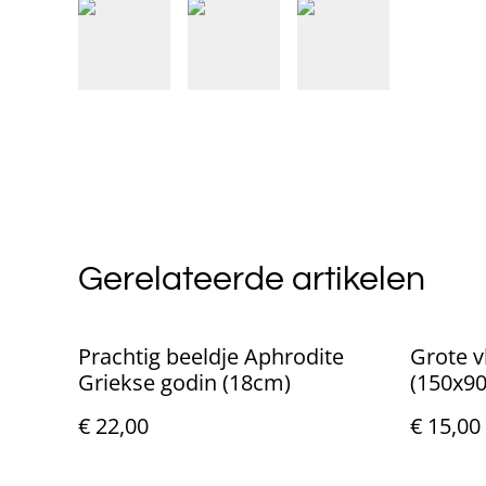
Gerelateerde artikelen
Prachtig beeldje Aphrodite
Grote v
Griekse godin (18cm)
(150x9
€ 22,00
€ 15,00