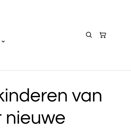
kinderen van
r nieuwe