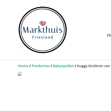
H
Home
/
Producten
/
Babyspullen
/
buggy kinderen van 