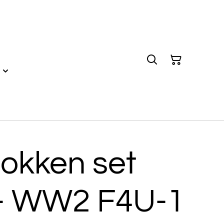
okken set
r - WW2 F4U-1