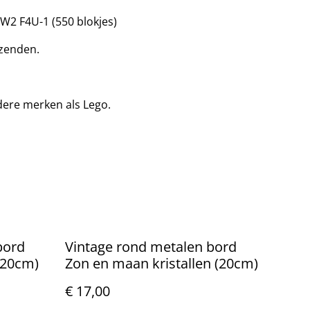
WW2 F4U-1 (550 blokjes)
zenden.
dere merken als Lego.
bord
Vintage rond metalen bord
 (20cm)
Zon en maan kristallen (20cm)
€ 17,00