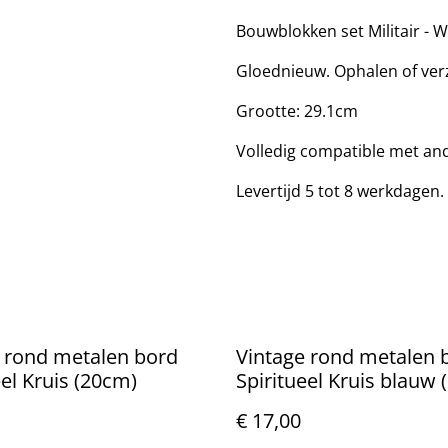
Bouwblokken set Militair - 
Gloednieuw. Ophalen of ver
Grootte: 29.1cm
Volledig compatible met an
Levertijd 5 tot 8 werkdagen.
 rond metalen bord
Vintage rond metalen 
eel Kruis (20cm)
Spiritueel Kruis blauw
€ 17,00