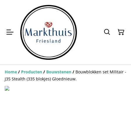
Home
/
Producten
/
Bouwstenen
/
Bouwblokken set Militair -
J35 Stealth (335 blokjes) Gloednieuw.