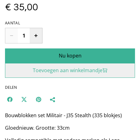
€ 35,00
AANTAL
Nu kopen
Toevoegen aan winkelmandje
DELEN
Bouwblokken set Militair - J35 Stealth (335 blokjes)
Gloednieuw. Grootte: 33cm