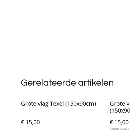
Gerelateerde artikelen
Grote vlag Texel (150x90cm)
Grote 
(150x9
€ 15,00
€ 15,00
MEER VARI