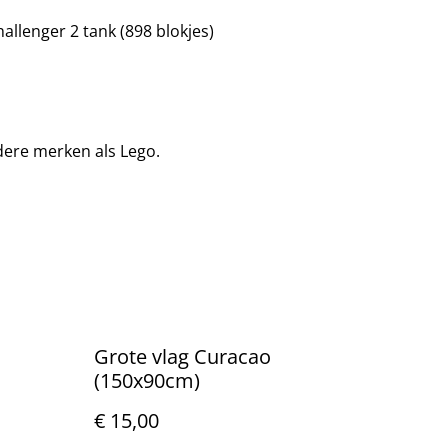
hallenger 2 tank (898 blokjes)
dere merken als Lego.
Grote vlag Curacao
(150x90cm)
€ 15,00