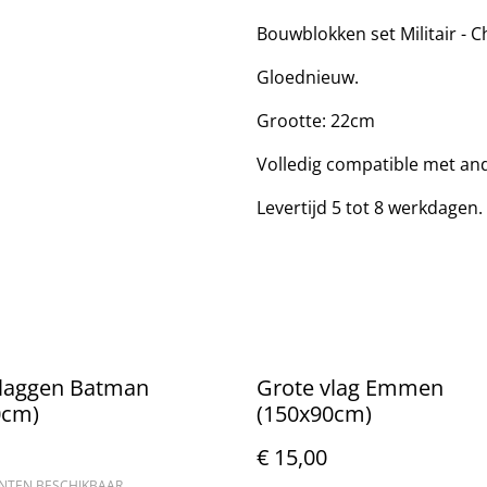
Bouwblokken set Militair - C
Gloednieuw.
Grootte: 22cm
Volledig compatible met an
Levertijd 5 tot 8 werkdagen.
vlaggen Batman
Grote vlag Emmen
0cm)
(150x90cm)
€ 15,00
ANTEN BESCHIKBAAR