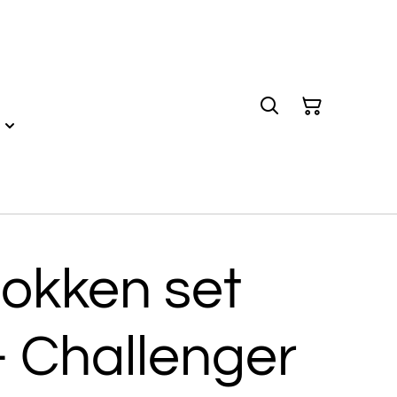
okken set
 - Challenger