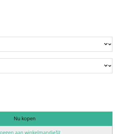
Nu kopen
oegen aan winkelmandje