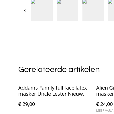
Gerelateerde artikelen
Addams Family full face latex
Alien Gr
masker Uncle Lester Nieuw.
masker
€ 29,00
€ 24,00
MEER VARI