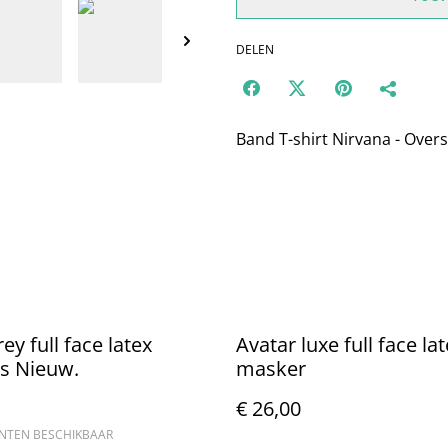
DELEN
Band T-shirt Nirvana - Oversi
ey full face latex
Avatar luxe full face la
s Nieuw.
masker
€ 26,00
ANTEN BESCHIKBAAR