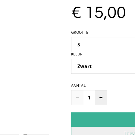
€ 15,00
GROOTTE
KLEUR
AANTAL
Toev