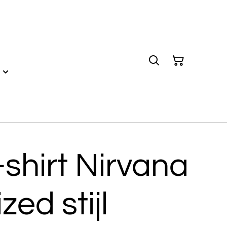
shirt Nirvana
zed stijl