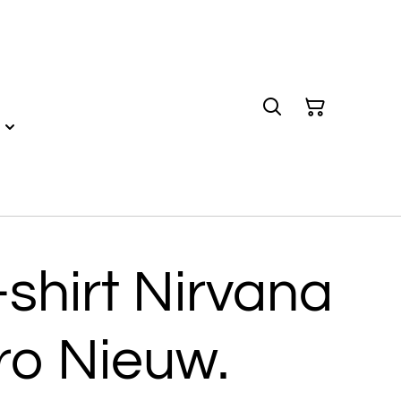
shirt Nirvana
ero Nieuw.