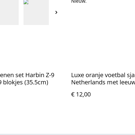
Nieuw.
nen set Harbin Z-9
Luxe oranje voetbal sja
 blokjes (35.5cm)
Netherlands met leeu
(140x30cm)
€ 12,00