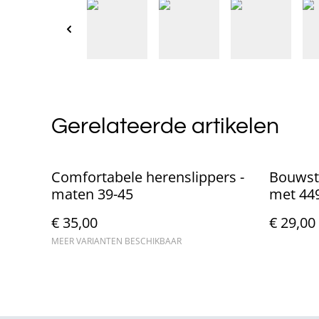
Gerelateerde artikelen
Comfortabele herenslippers -
Bouwste
maten 39-45
met 449
€ 35,00
€ 29,00
MEER VARIANTEN BESCHIKBAAR