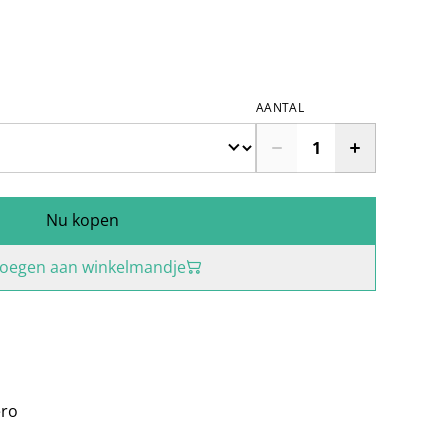
AANTAL
Nu kopen
oegen aan winkelmandje
ero