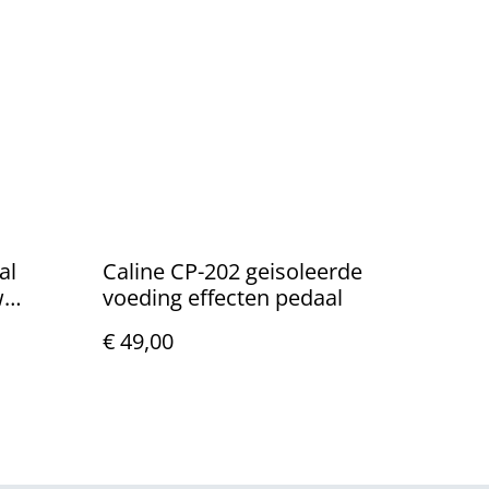
al
Caline CP-202 geisoleerde
w
voeding effecten pedaal
€ 49,00