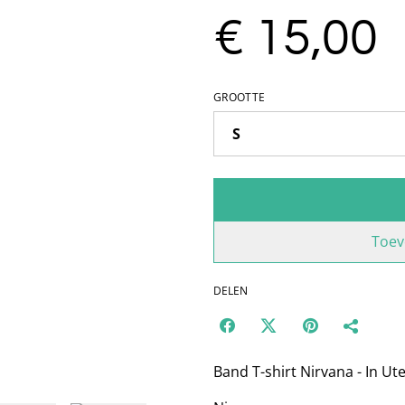
€ 15,00
GROOTTE
Toev
DELEN
Band T-shirt Nirvana - In Ut