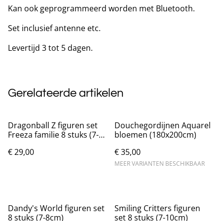
Kan ook geprogrammeerd worden met Bluetooth.
Set inclusief antenne etc.
Levertijd 3 tot 5 dagen.
Gerelateerde artikelen
Dragonball Z figuren set
Douchegordijnen Aquarel
Freeza familie 8 stuks (7-
bloemen (180x200cm)
12cm)
€ 29,00
€ 35,00
MEER VARIANTEN BESCHIKBAAR
Dandy's World figuren set
Smiling Critters figuren
8 stuks (7-8cm)
set 8 stuks (7-10cm)