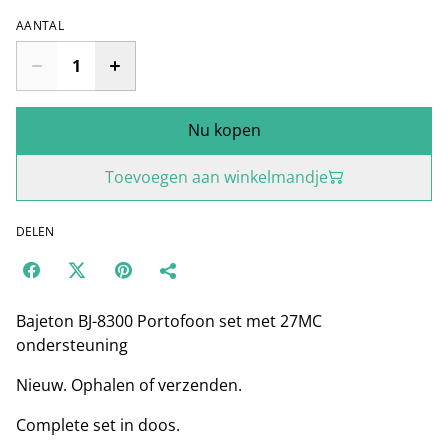
AANTAL
Nu kopen
Toevoegen aan winkelmandje
DELEN
Bajeton BJ-8300 Portofoon set met 27MC
ondersteuning
Nieuw. Ophalen of verzenden.
Complete set in doos.