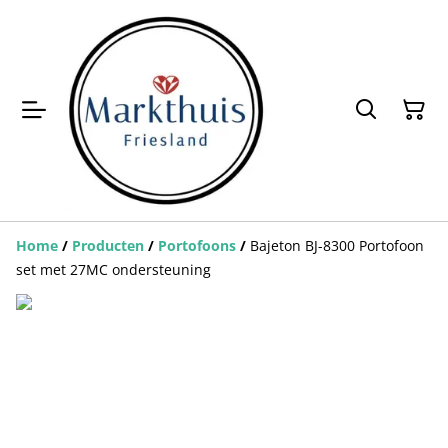
Home
/
Producten
/
Portofoons
/
Bajeton BJ-8300 Portofoon
set met 27MC ondersteuning