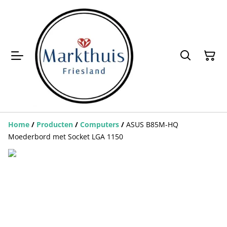
Home
/
Producten
/
Computers
/
ASUS B85M-HQ
Moederbord met Socket LGA 1150