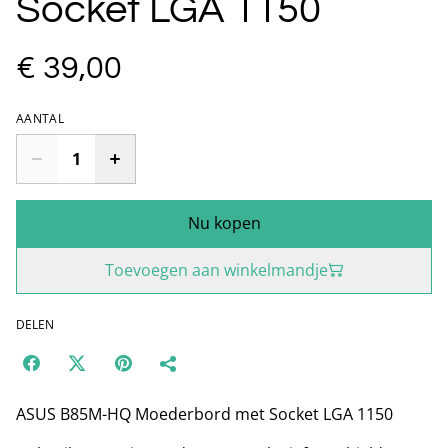
Socket LGA 1150
€ 39,00
AANTAL
Nu kopen
Toevoegen aan winkelmandje
DELEN
ASUS B85M-HQ Moederbord met Socket LGA 1150