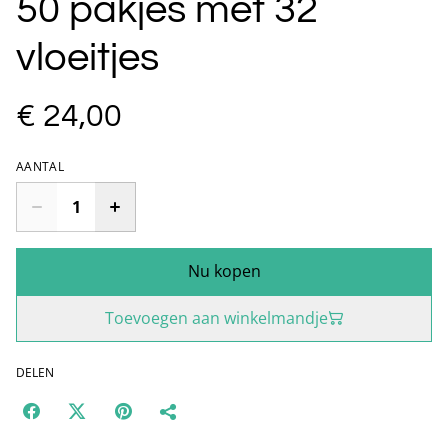
50 pakjes met 32
vloeitjes
€ 24,00
AANTAL
Nu kopen
Toevoegen aan winkelmandje
DELEN