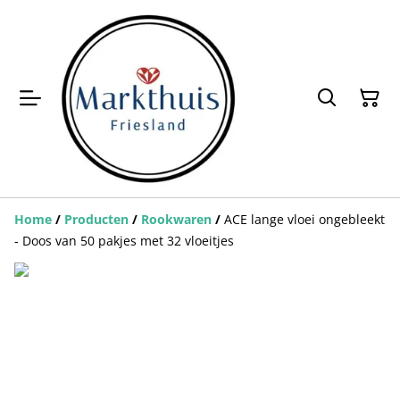
Home
/
Producten
/
Rookwaren
/
ACE lange vloei ongebleekt
- Doos van 50 pakjes met 32 vloeitjes