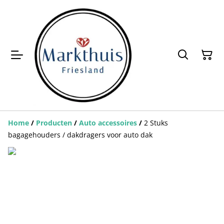
Home
/
Producten
/
Auto accessoires
/
2 Stuks
bagagehouders / dakdragers voor auto dak