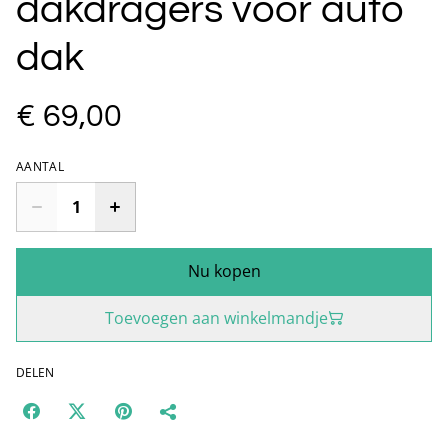
dakdragers voor auto
dak
€ 69,00
AANTAL
Nu kopen
Toevoegen aan winkelmandje
DELEN