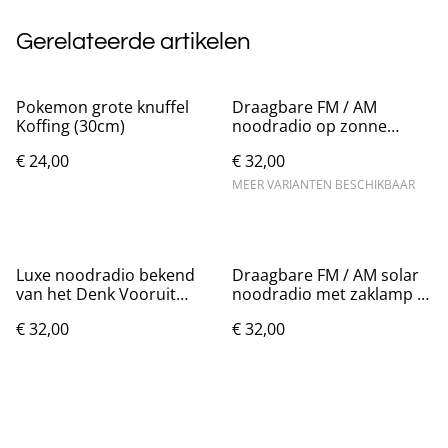
Gerelateerde artikelen
Pokemon grote knuffel
Draagbare FM / AM
Koffing (30cm)
noodradio op zonne
energie met zaklamp
€ 24,00
€ 32,00
MEER VARIANTEN BESCHIKBAAR
Luxe noodradio bekend
Draagbare FM / AM solar
van het Denk Vooruit
noodradio met zaklamp -
pakket - Blauw
Oranje
€ 32,00
€ 32,00