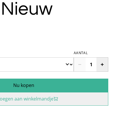
– Nieuw
AANTAL
Nu kopen
oegen aan winkelmandje