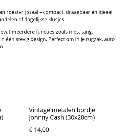
an roestvrij staal – compact, draagbaar en ideaal
delen of dagelijkse klusjes.
bevat meerdere functies zoals mes, tang,
n één stevig design. Perfect om in je rugzak, auto
n.
e
Vintage metalen bordje
m)
Johnny Cash (30x20cm)
€ 14,00