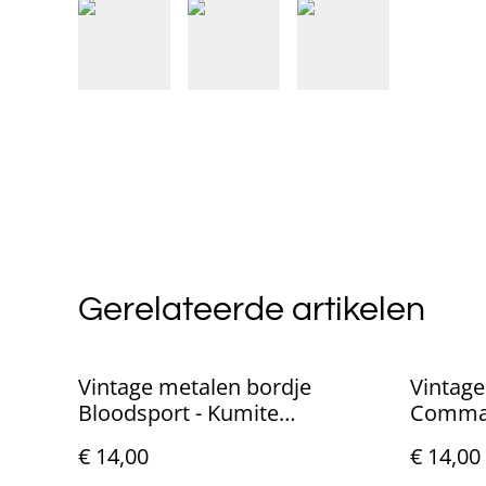
Gerelateerde artikelen
Vintage metalen bordje
Vintage
Bloodsport - Kumite
Comman
(30x20cm)
€ 14,00
€ 14,00