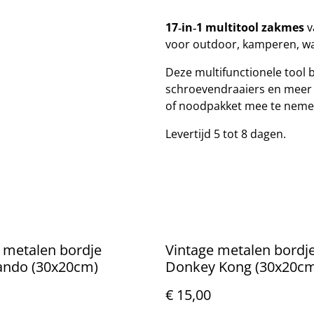
17‑in‑1 multitool zakmes
v
voor outdoor, kamperen, wan
Deze multifunctionele tool 
schroevendraaiers en meer i
of noodpakket mee te neme
Levertijd 5 tot 8 dagen.
 metalen bordje
Vintage metalen bordj
do (30x20cm)
Donkey Kong (30x20c
€ 15,00