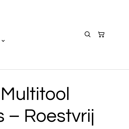
 Multitool
– Roestvrij