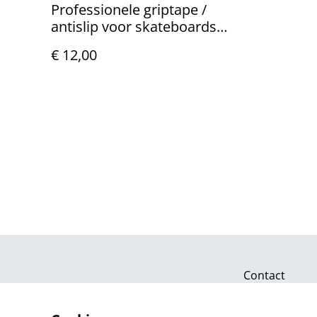
Professionele griptape /
antislip voor skateboards
(82x21cm)
€ 12,00
Contact