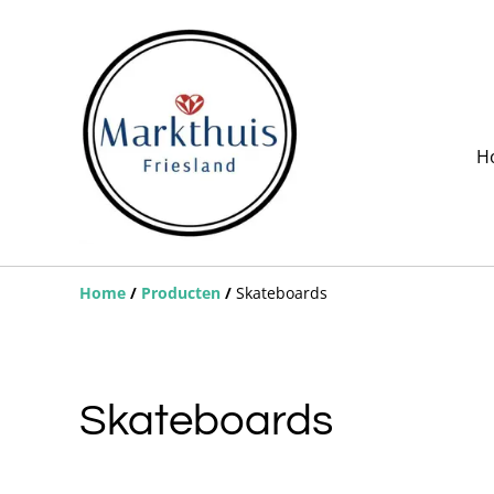
H
Home
/
Producten
/
Skateboards
Skateboards