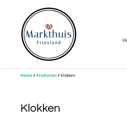
H
Home
/
Producten
/
Klokken
Klokken