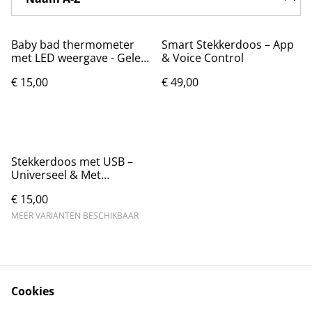
Baby bad thermometer
Smart Stekkerdoos – App
met LED weergave - Gele
& Voice Control
eend
€ 15,00
€ 49,00
Stekkerdoos met USB –
Universeel & Met
Schakelaar
€ 15,00
MEER VARIANTEN BESCHIKBAAR
Cookies