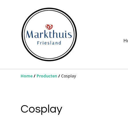
H
Home
/
Producten
/
Cosplay
Cosplay