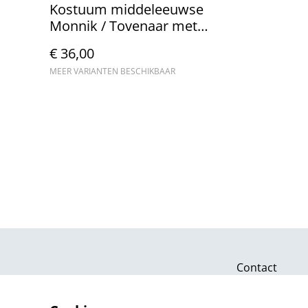
Kostuum middeleeuwse
Monnik / Tovenaar met
capuchon
€ 36,00
MEER VARIANTEN BESCHIKBAAR
Contact